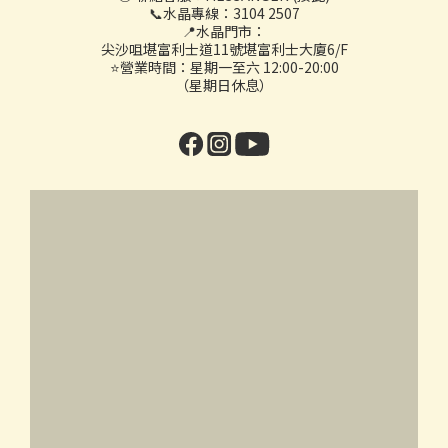
📞水晶專線：3104 2507
📍水晶門市：
尖沙咀堪富利士道11號堪富利士大廈6/F
⭐營業時間：星期一至六 12:00-20:00
（星期日休息）