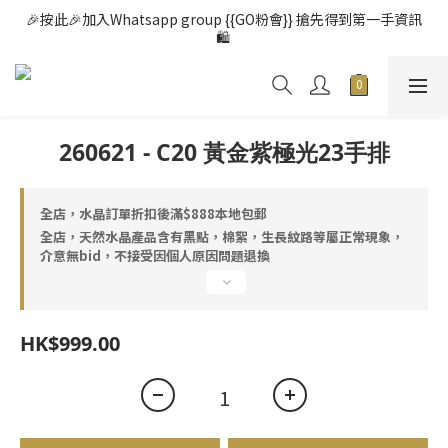
🎉按此🎉加入Whatsapp group {{GO粉會}} 搶先得到第一手資訊
🛍️ 
260621 - C20 黃金紫極光23手排
全店，水晶訂單折扣後滿$888本地包郵
全店，天然水晶產品含有黑點，棉絮，生長紋路等屬正常現象，
介意無bid，不接受因個人原因問題退換
HK$999.00