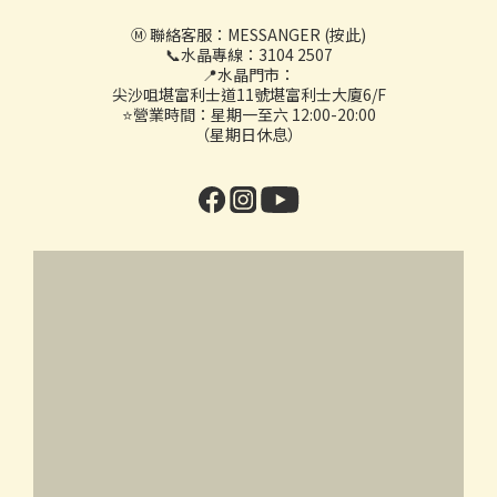
Ⓜ️ 聯絡客服：
MESSANGER (按此)
📞水晶專線：3104 2507
📍水晶門市：
尖沙咀堪富利士道11號堪富利士大廈6/F
⭐營業時間：星期一至六 12:00-20:00
（星期日休息）