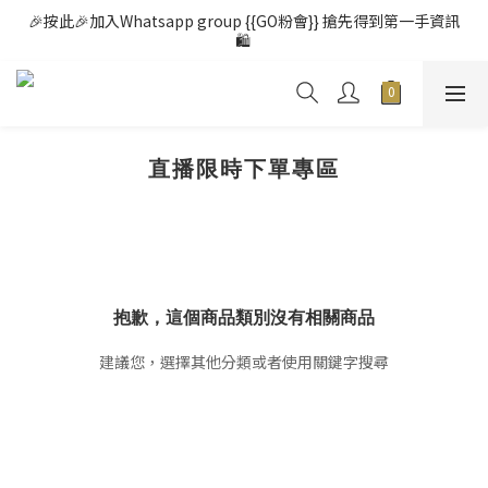
🎉按此🎉加入Whatsapp group {{GO粉會}} 搶先得到第一手資訊
🛍️ 
直播限時下單專區
抱歉，這個商品類別沒有相關商品
建議您，選擇其他分類或者使用關鍵字搜尋