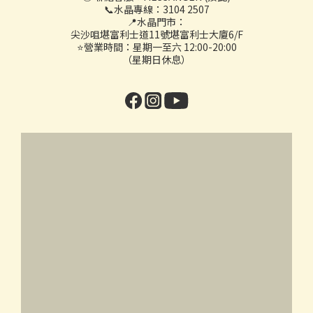
📞水晶專線：3104 2507
📍水晶門市：
尖沙咀堪富利士道11號堪富利士大廈6/F
⭐營業時間：星期一至六 12:00-20:00
（星期日休息）