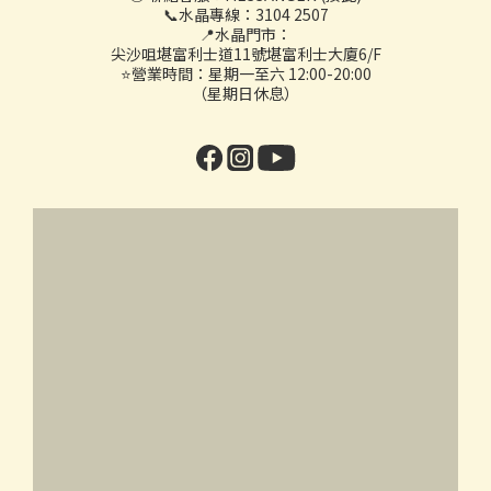
📞水晶專線：3104 2507
📍水晶門市：
尖沙咀堪富利士道11號堪富利士大廈6/F
⭐營業時間：星期一至六 12:00-20:00
（星期日休息）