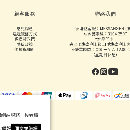
顧客服務
聯絡我們
常見問題
Ⓜ️ 聯絡客服：
MESSANGER (
運送服務方式
📞水晶專線：3104 2507
退換貨政策
📍水晶門市：
隱私政策
尖沙咀堪富利士道11號堪富利士大
條款與細則
⭐營業時間：星期一至六 12:00-20
（星期日休息）
 以確保網站服務，後者將
定偏好
同意並繼續