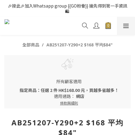
🎉按此🎉加入Whatsapp group {{GO粉會}} 搶先得到第一手資訊
🛍️ 
全部商品
AB251207-Y290+2 $168 平均$84"
所有顧客適用
指定商品：任選 2 件 HK$168.00 元，買越多省越多！
適用通路：
網店
條款與細則
AB251207-Y290+2 $168 平均
$84"