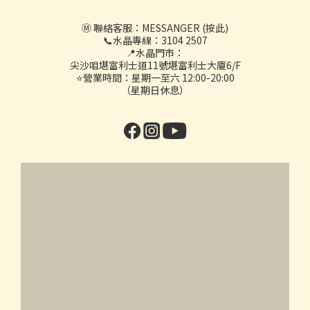
Ⓜ️ 聯絡客服：
MESSANGER (按此)
📞水晶專線：3104 2507
📍水晶門市：
尖沙咀堪富利士道11號堪富利士大廈6/F
⭐營業時間：星期一至六 12:00-20:00
（星期日休息）