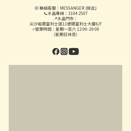
Ⓜ️ 聯絡客服：
MESSANGER (按此)
📞水晶專線：3104 2507
📍水晶門市：
尖沙咀堪富利士道11號堪富利士大廈6/F
⭐營業時間：星期一至六 12:00-20:00
（星期日休息）