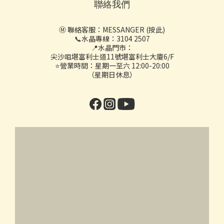
聯絡我們
Ⓜ️ 聯絡客服：
MESSANGER (按此)
📞水晶專線：3104 2507
📍水晶門市：
尖沙咀堪富利士道11號堪富利士大廈6/F
⭐營業時間：星期一至六 12:00-20:00
（星期日休息）