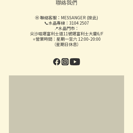
聯絡我們
Ⓜ️ 聯絡客服：
MESSANGER (按此)
📞水晶專線：3104 2507
📍水晶門市：
尖沙咀堪富利士道11號堪富利士大廈6/F
⭐營業時間：星期一至六 12:00-20:00
（星期日休息）