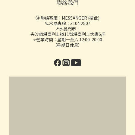
聯絡我們
Ⓜ️ 聯絡客服：
MESSANGER (按此)
📞水晶專線：3104 2507
📍水晶門市：
尖沙咀堪富利士道11號堪富利士大廈6/F
⭐營業時間：星期一至六 12:00-20:00
（星期日休息）