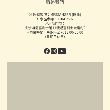
聯絡我們
Ⓜ️ 聯絡客服：
MESSANGER (按此)
📞水晶專線：3104 2507
📍水晶門市：
尖沙咀堪富利士道11號堪富利士大廈6/F
⭐營業時間：星期一至六 12:00-20:00
（星期日休息）