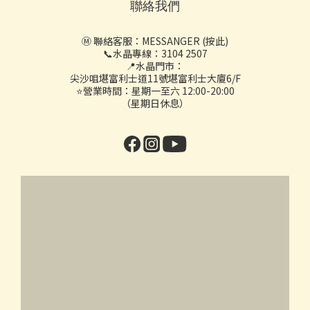
聯絡我們
Ⓜ️ 聯絡客服：
MESSANGER (按此)
📞水晶專線：3104 2507
📍水晶門市：
尖沙咀堪富利士道11號堪富利士大廈6/F
⭐營業時間：星期一至六 12:00-20:00
（星期日休息）