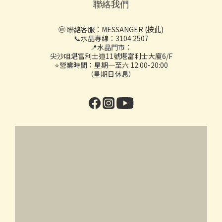
聯絡我們
Ⓜ️ 聯絡客服：
MESSANGER (按此)
📞水晶專線：3104 2507
📍水晶門市：
尖沙咀堪富利士道11號堪富利士大廈6/F
⭐營業時間：星期一至六 12:00-20:00
（星期日休息）