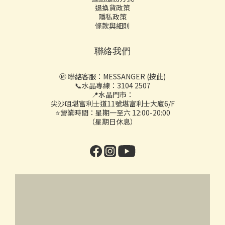
退換貨政策
隱私政策
條款與細則
聯絡我們
Ⓜ️ 聯絡客服：
MESSANGER (按此)
📞水晶專線：3104 2507
📍水晶門市：
尖沙咀堪富利士道11號堪富利士大廈6/F
⭐營業時間：星期一至六 12:00-20:00
（星期日休息）