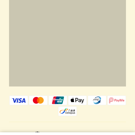
$
HKD
繁體中文