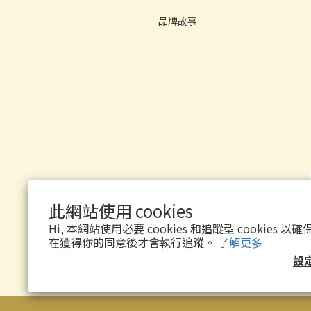
品牌故事
此網站使用 cookies
Hi, 本網站使用必要 cookies 和追蹤型 cookies
$
HKD
繁體中文
在獲得你的同意後才會執行追蹤。
了解更多
設