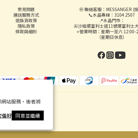
常見問題
Ⓜ️ 聯絡客服：
MESSANGER (
運送服務方式
📞水晶專線：3104 2507
退換貨政策
📍水晶門市：
隱私政策
尖沙咀堪富利士道11號堪富利士大
條款與細則
⭐營業時間：星期一至六 12:00-20
（星期日休息）
 以確保網站服務，後者將
定偏好
同意並繼續