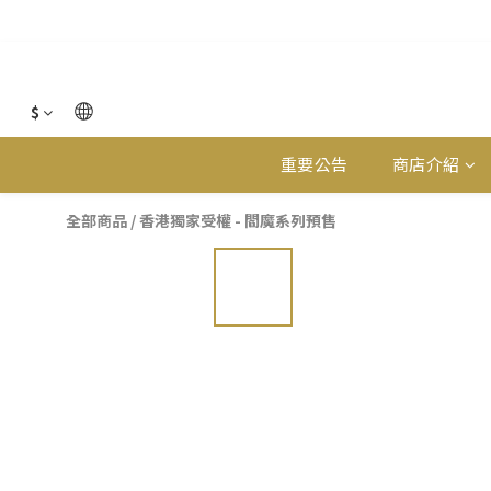
$
重要公告
商店介紹
全部商品
/
香港獨家受權 - 閻魔系列預售