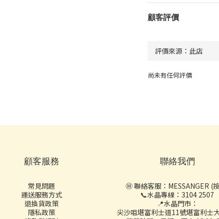
顧客評價
尚未有任何評價
顧客服務
聯絡我們
常見問題
Ⓜ️ 聯絡客服：
MESSANGER (
運送服務方式
📞水晶專線：3104 2507
退換貨政策
📍水晶門市：
隱私政策
尖沙咀堪富利士道11號堪富利士大