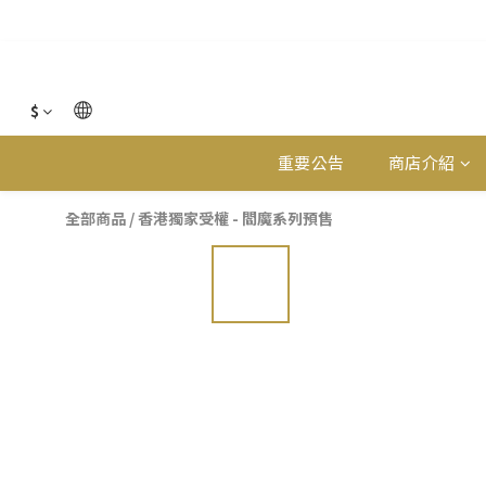
$
重要公告
商店介紹
全部商品
/
香港獨家受權 - 閻魔系列預售