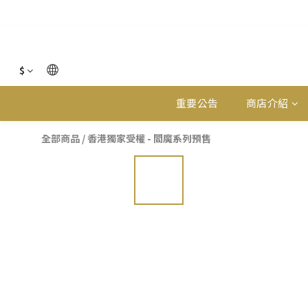
$
重要公告
商店介紹
全部商品
/
香港獨家受權 - 閻魔系列預售