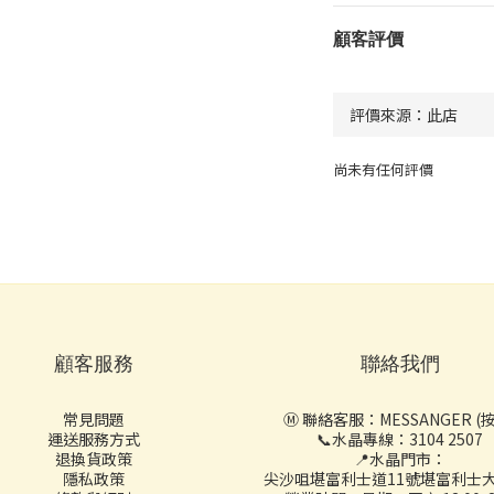
顧客評價
尚未有任何評價
顧客服務
聯絡我們
常見問題
Ⓜ️ 聯絡客服：
MESSANGER (
運送服務方式
📞水晶專線：3104 2507
退換貨政策
📍水晶門市：
隱私政策
尖沙咀堪富利士道11號堪富利士大