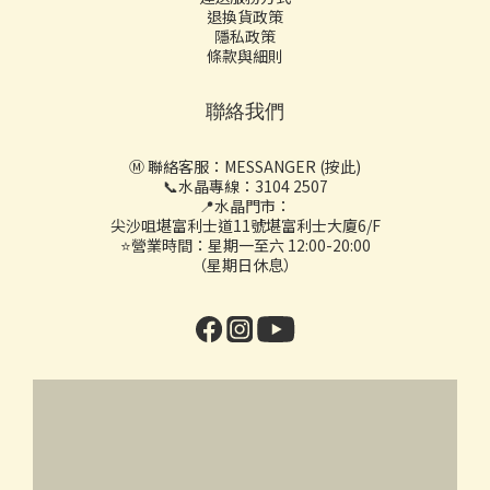
退換貨政策
隱私政策
條款與細則
聯絡我們
Ⓜ️ 聯絡客服：
MESSANGER (按此)
📞水晶專線：3104 2507
📍水晶門市：
尖沙咀堪富利士道11號堪富利士大廈6/F
⭐營業時間：星期一至六 12:00-20:00
（星期日休息）