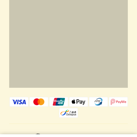
$
HKD
繁體中文