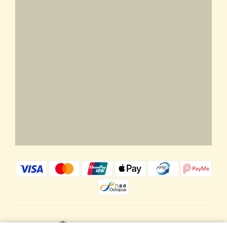
$
HKD
繁體中文