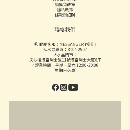
退換貨政策
隱私政策
條款與細則
聯絡我們
Ⓜ️ 聯絡客服：
MESSANGER (按此)
📞水晶專線：3104 2507
📍水晶門市：
尖沙咀堪富利士道11號堪富利士大廈6/F
⭐營業時間：星期一至六 12:00-20:00
（星期日休息）