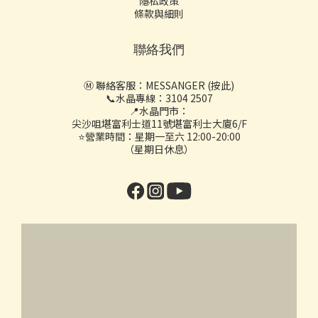
隱私政策
條款與細則
聯絡我們
Ⓜ️ 聯絡客服：
MESSANGER (按此)
📞水晶專線：3104 2507
📍水晶門市：
尖沙咀堪富利士道11號堪富利士大廈6/F
⭐營業時間：星期一至六 12:00-20:00
（星期日休息）