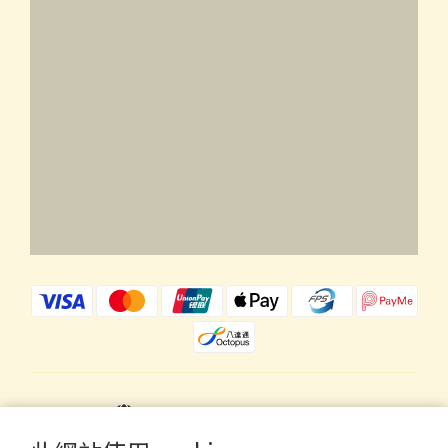
$
HKD
繁體中文