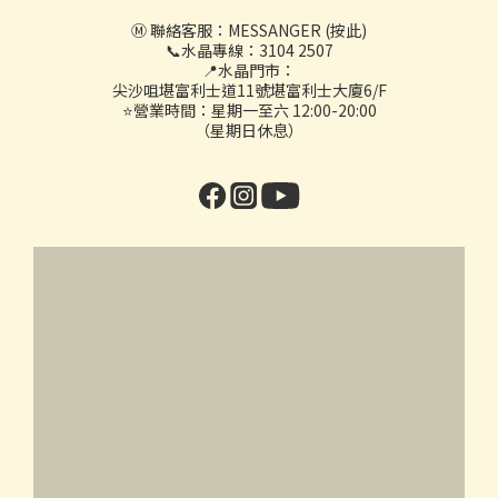
Ⓜ️ 聯絡客服：
MESSANGER (按此)
📞水晶專線：3104 2507
📍水晶門市：
尖沙咀堪富利士道11號堪富利士大廈6/F
⭐營業時間：星期一至六 12:00-20:00
（星期日休息）