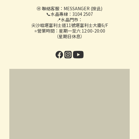
Ⓜ️ 聯絡客服：
MESSANGER (按此)
📞水晶專線：3104 2507
📍水晶門市：
尖沙咀堪富利士道11號堪富利士大廈6/F
⭐營業時間：星期一至六 12:00-20:00
（星期日休息）