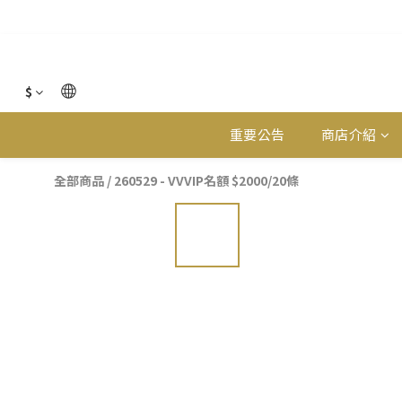
$
重要公告
商店介紹
全部商品
/
260529 - VVVIP名額 $2000/20條