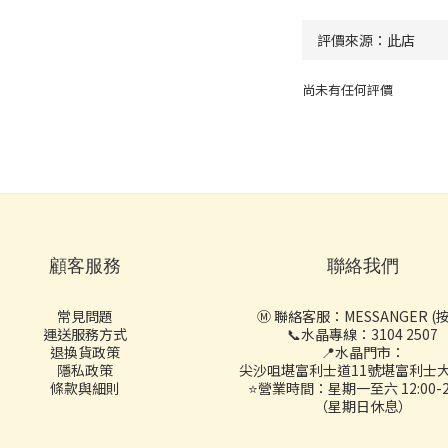
尚未有任何評價
顧客服務
聯絡我們
常見問題
Ⓜ️ 聯絡客服：
MESSANGER (
運送服務方式
📞水晶專線：3104 2507
退換貨政策
📍水晶門市：
隱私政策
尖沙咀堪富利士道11號堪富利士大
條款與細則
⭐營業時間：星期一至六 12:00-20
（星期日休息）