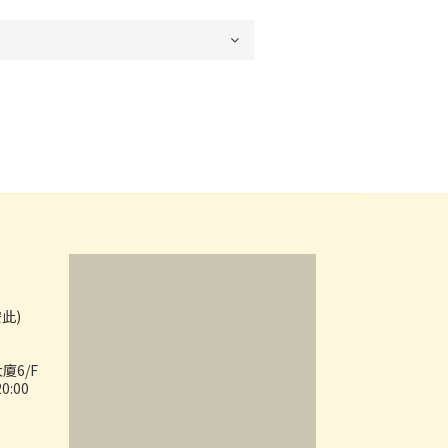
按此)
廈6/F
:00