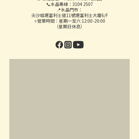
📞水晶專線：3104 2507
📍水晶門市：
尖沙咀堪富利士道11號堪富利士大廈6/F
⭐營業時間：星期一至六 12:00-20:00
（星期日休息）