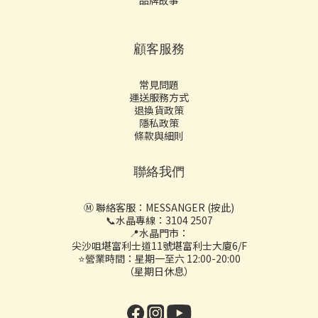
品牌故事
顧客服務
常見問題
運送服務方式
退換貨政策
隱私政策
條款與細則
聯絡我們
Ⓜ️ 聯絡客服：
MESSANGER (按此)
📞水晶專線：3104 2507
📍水晶門市：
尖沙咀堪富利士道11號堪富利士大廈6/F
⭐營業時間：星期一至六 12:00-20:00
（星期日休息）