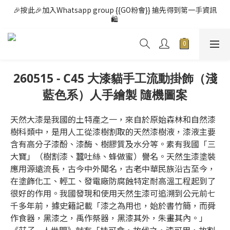
🎉按此🎉加入Whatsapp group {{GO粉會}} 搶先得到第一手資訊
🛍️ 
260515 - C45 大漆貓手工流動掛飾（淺
藍色系）人手繪製 隨機圖案
天然大漆是我國的土特產之一，來自於原始森林和自然漆
樹科類中，是用人工從漆樹割取的天然漆樹液，漆液主要
含有高分子漆酚、漆酶、樹膠質及水分等。素有我國「三
大寶」（樹割漆、蠶吐絲、蜂做蜜）譽名。天然生漆塗裝
應用源遠流長，古今中外聞名，古老中華民族沿古至今，
在塗飾化工、輕工、發電廠防腐蝕特定耐高溫工程起到了
很好的作用。我國發現和使用天然生漆可追溯到公元前七
千多年前，據史籍記載「漆之為用也，始於書竹簡，而舜
作食器，黑漆之，禹作祭器，黑漆其外，朱畫其內。」