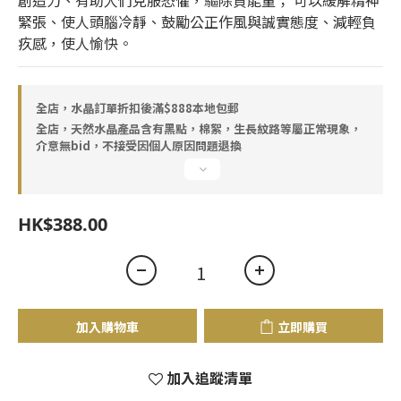
創造力、有助人們克服恐懼，驅除負能量； 可以緩解精神
緊張、使人頭腦冷靜、鼓勵公正作風與誠實態度、減輕負
疚感，使人愉快。
全店，水晶訂單折扣後滿$888本地包郵
全店，天然水晶產品含有黑點，棉絮，生長紋路等屬正常現象，
介意無bid，不接受因個人原因問題退換
HK$388.00
加入購物車
立即購買
加入追蹤清單