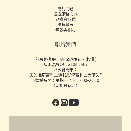
常見問題
運送服務方式
退換貨政策
隱私政策
條款與細則
聯絡我們
Ⓜ️ 聯絡客服：
MESSANGER (按此)
📞水晶專線：3104 2507
📍水晶門市：
尖沙咀堪富利士道11號堪富利士大廈6/F
⭐營業時間：星期一至六 12:00-20:00
（星期日休息）